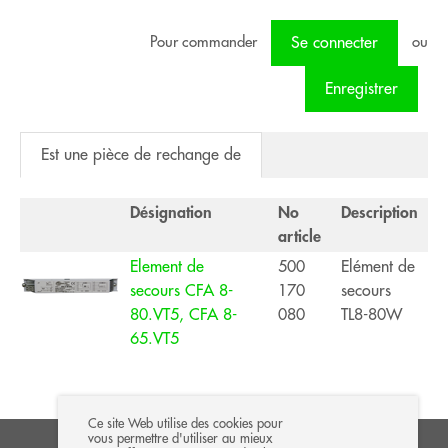
Pour commander
ou
Se connecter
Enregistrer
Est une pièce de rechange de
Désignation
No
Description
article
Element de
500
Elément de
secours CFA 8-
170
secours
80.VT5, CFA 8-
080
TL8-80W
65.VT5
Ce site Web utilise des cookies pour
vous permettre d'utiliser au mieux