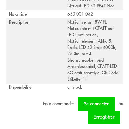
Not auf LED 42 PE+T Not
No article
650 001 042
Description
Notlichtset um 8W FL
Notleuchte mit CFATT auf
LED umzubauen,
Notlichtelement, Akku &
Bride, LED 42 Strip 4000k,
750lm, mit 4
Blechschrauben und
Anschlusskabel, CFATT-LED-
SG Statusanzeige, QR Code
Etikette, 1h
Disponibilité
en stock
Pour commander
ou
Se connecter
Enregistrer