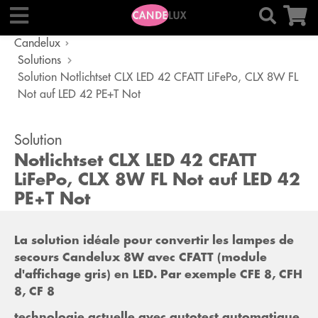
Candelux
Solutions
Solution Notlichtset CLX LED 42 CFATT LiFePo, CLX 8W FL
Not auf LED 42 PE+T Not
Solution
Notlichtset CLX LED 42 CFATT
LiFePo, CLX 8W FL Not auf LED 42
PE+T Not
La solution idéale pour convertir les lampes de
secours Candelux 8W avec CFATT (module
d'affichage gris) en LED. Par exemple CFE 8, CFH
8, CF 8
technologie actuelle avec autotest automatique,