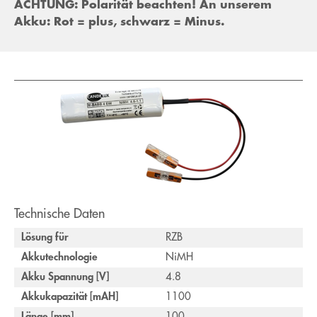
ACHTUNG: Polarität beachten! An unserem
Akku: Rot = plus, schwarz = Minus.
Technische Daten
Lösung für
RZB
Akkutechnologie
NiMH
Akku Spannung [V]
4.8
Akkukapazität [mAH]
1100
Länge [mm]
100