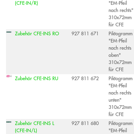
(CFE-IN/R)
"EM-Pfeil
nach rechts"
310x72mm
für CFE
Zubehör CFE-INS RO
927 811 671
Piktogramm
"EM-Pfeil
nach rechts
oben"
310x72mm
für CFE
Zubehör CFE-INS RU
927 811 672
Piktogramm
"EM-Pfeil
nach rechts
unten"
310x72mm
für CFE
Zubehör CFE-INS L
927 811 680
Piktogramm
(CFE-IN/L)
"EM-Pfeil