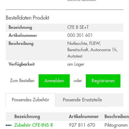
Bestelldaten Produkt
Bezeichnung
CFE 8 SE+T
Artikelnummer
000 301 601
Beschreibung
Notleuchte, FL8W,
Bereitschaft, Autonomie 1h,
Autotest
Verfügbarkeit
am Lager
Zum Bestellen
oder
Anmelden
Registrieren
Passendes Zubehör
Passende Ersatzteile
Bezeichnung
Artikelnummer
Beschreibu
Zubehör CFE-INS R
927 811 670
Piktogramm