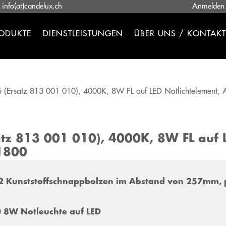
-
info(at)candelux.ch
Anmelden
ODUKTE
DIENSTLEISTUNGEN
ÜBER UNS / KONTAKT 
6 (Ersatz 813 001 010), 4000K, 8W FL auf LED Notlichtelement, 
satz 813 001 010), 4000K, 8W FL auf 
.1800
ür 2 Kunststoffschnappbolzen im Abstand von 257mm, 
 8W Notleuchte auf LED