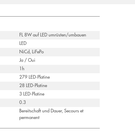
FL 8W auf LED umrüsten/umbauen
LED
NiCd, LiFePo
Ja / Oui
1h
279 LED-Platine
28 LED-Platine
3 LED-Platine
0.3
Bereitschaft und Dauer, Secours et
permanent