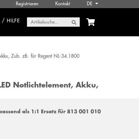
Registrieren
Kontakt
DE
/ HILFE
Akku, Zub. zB. für Regent NL-34.1800
LED Notlichtelement, Akku,
passend als 1:1 Ersatz für 813 001 010