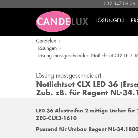
032 847 06 06 
LÖSUNGEN
PR
Candelux
Lösungen
Lösung massgeschneidert Notlichtset CLX LED 3
Lösung massgeschneidert
Notlichtset CLX LED 36 (Er
Zub. zB. für Regent NL-34
LED 36 Alustreifen 2 mittige Löcher f
ZEG-CLX3-1610
Passend für Umbau Regent NL-34.1800