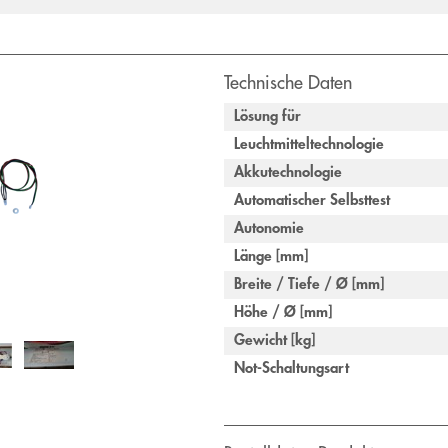
Technische Daten
Lösung für
Leuchtmitteltechnologie
Akkutechnologie
Automatischer Selbsttest
Autonomie
Länge [mm]
Breite / Tiefe / Ø [mm]
Höhe / Ø [mm]
Gewicht [kg]
Not-Schaltungsart